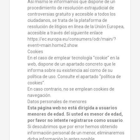
Así mismo le informamos que dispone de un
procedimiento de resolución extrajudicial de
controversias gratuito y accesible a todos los
ciudadanos, se trata de la plataforma de
resolución de litigios en línea de la Unión Europea,
accesible a través del siguiente enlace
https://ec.europa.eu/consumers/odr/main/?
event=main.home2.show.
Cookies
En el caso de emplear tecnología “cookie” en la
web, dispone de un apartado concreto que le
informa sobre su existencia así como de su
política de uso. Consulte el apartado “política de
cookies”.
En caso contrario, no se emplean cookies de
navegación.
Datos personales de menores
Esta página web no está dirigida a usuarios
menores de edad. Si usted es menor de edad,
por favor no intente registrarse como usuario
.
Si descubrimos que por error hemos obtenido
información personal de un menor, eliminaremos
dicha información lo antes posible.