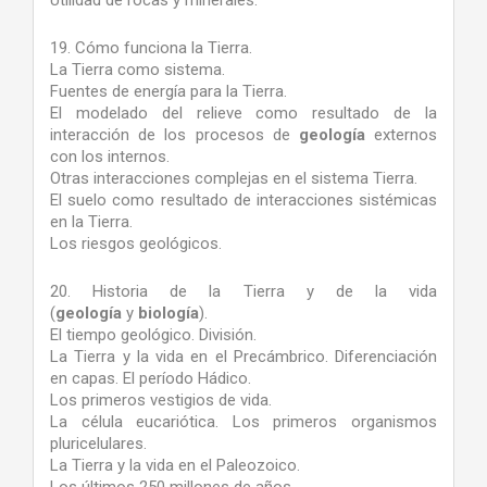
Utilidad de rocas y minerales.
19. Cómo funciona la Tierra.
La Tierra como sistema.
Fuentes de energía para la Tierra.
El modelado del relieve como resultado de la
interacción de los procesos de
geología
externos
con los internos.
Otras interacciones complejas en el sistema Tierra.
El suelo como resultado de interacciones sistémicas
en la Tierra.
Los riesgos geológicos.
20. Historia de la Tierra y de la vida
(
geología
y
biología
).
El tiempo geológico. División.
La Tierra y la vida en el Precámbrico. Diferenciación
en capas. El período Hádico.
Los primeros vestigios de vida.
La célula eucariótica. Los primeros organismos
pluricelulares.
La Tierra y la vida en el Paleozoico.