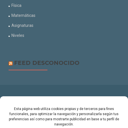
Física
Matemáticas
Asignaturas
Niveles
FEED DESCONOCIDO
Estudios az: San Juan de Alicante
Esta página web utiliza cookies propias y de terceros para fines
funcionales, para optimizar la navegación y personalizarla según tus
info@estudiosaz.com
preferencias así como para mostrarte publicidad en base a tu perfil de
navegación.