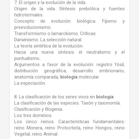
7. El origen y la evolución de la vida.
Origen de la vida. Síntesis prebiótica y fuentes
hidrotermales.
Concepto de evolución biológica. Fijismo y
preevolucionismo.
Transformismo o lamarckismo. Críticas.
Darwinismo. La selección natural.
La teoría sintética de la evolución.
Hacia una nueva síntesis: el neutralismo y el
puntualismo.
Argumentos a favor de la evolución: registro fósil,
distribución geográfica, desarrollo embrionario,
anatomía comparada,
biología
molecular.
La especiación.
8. La clasificación de los seres vivos en
biología
.
La clasificación de las especies. Taxón y taxonomía.
Clasificación y filogenia.
Los tres dominios.
Los cinco reinos. Características fundamentales:
reino Monera, reino Protoctista, reino Hongos, reino
Vegetal, reino Animal.