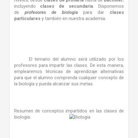
niveles, desde
clases de primaria
hasta de
bachiller
,
incluyendo
clases de secundaria
. Disponemos
de
profesores de biología
para dar
clases
particulares
y también en nuestra academia.
El temario del alumno será utilizado por los
profesores para impartir las clases. De esta manera,
emplearemos técnicas de aprendizaje alternativas
para que el alumno comprenda cualquier concepto de
la biología y pueda alcanzar sus metas.
Resumen de conceptos impartidos en las clases de
biología: