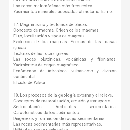
Las texturas de las rocas metamórficas.
Las rocas metamórficas más frecuentes.
Yacimientos minerales asociados al metamorfismo.
17. Magmatismo y tectónica de placas.
Concepto de magma. Origen de los magmas.
Flujo, localización y tipos de magmas.
Evolución de los magmas. Formas de las masas
ígneas.
Texturas de las rocas ígneas.
Las rocas plutónicas, volcánicas y filonianas.
Yacimientos de origen magmático.
Fenómenos de intraplaca: vulcanismo y división
continental.
El ciclo de Wilson.
18. Los procesos de la
geología
externa y el relieve.
Conceptos de meteorización, erosión y transporte.
Sedimentación. Ambientes sedimentarios.
Características de los sedimentos.
Diagénesis y formación de rocas sedimentarias.
Las rocas sedimentarias más representativas.