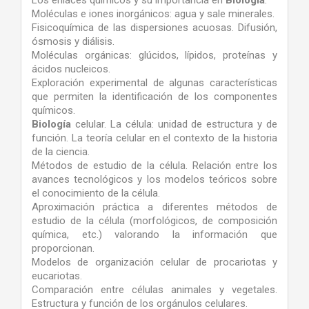
Los enlaces químicos y su importancia en
Biología
.
Moléculas e iones inorgánicos: agua y sale minerales.
Fisicoquímica de las dispersiones acuosas. Difusión,
ósmosis y diálisis.
Moléculas orgánicas: glúcidos, lípidos, proteínas y
ácidos nucleicos.
Exploración experimental de algunas características
que permiten la identificación de los componentes
químicos.
Biología
celular. La célula: unidad de estructura y de
función. La teoría celular en el contexto de la historia
de la ciencia.
Métodos de estudio de la célula. Relación entre los
avances tecnológicos y los modelos teóricos sobre
el conocimiento de la célula.
Aproximación práctica a diferentes métodos de
estudio de la célula (morfológicos, de composición
química, etc.) valorando la información que
proporcionan.
Modelos de organización celular de procariotas y
eucariotas.
Comparación entre células animales y vegetales.
Estructura y función de los orgánulos celulares.