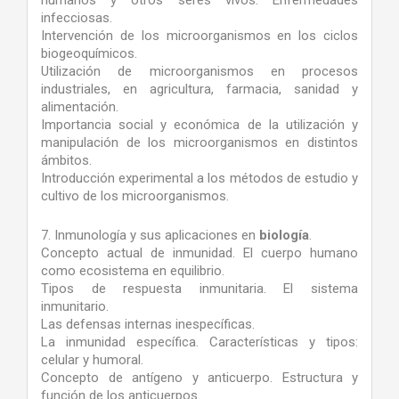
humanos y otros seres vivos. Enfermedades
infecciosas.
Intervención de los microorganismos en los ciclos
biogeoquímicos.
Utilización de microorganismos en procesos
industriales, en agricultura, farmacia, sanidad y
alimentación.
Importancia social y económica de la utilización y
manipulación de los microorganismos en distintos
ámbitos.
Introducción experimental a los métodos de estudio y
cultivo de los microorganismos.
7. Inmunología y sus aplicaciones en
biología
.
Concepto actual de inmunidad. El cuerpo humano
como ecosistema en equilibrio.
Tipos de respuesta inmunitaria. El sistema
inmunitario.
Las defensas internas inespecíficas.
La inmunidad específica. Características y tipos:
celular y humoral.
Concepto de antígeno y anticuerpo. Estructura y
función de los anticuerpos.